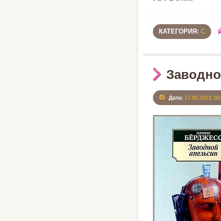
КАТЕГОРИЯ:
С
Заводно
Дата:
17.05.2013, 00