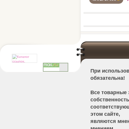
При использов
обязательна!
Все товарные 
собственност
соответствующ
этом сайте,
являются мнен
мнением