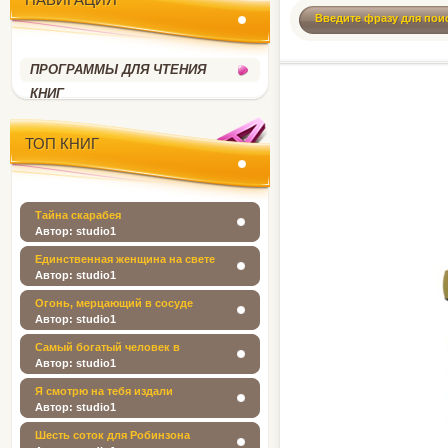
ПРОГРАММЫ ДЛЯ ЧТЕНИЯ
КНИГ
ТОП КНИГ
Тайна скарабея
Автор: studio1
Единственная женщина на свете
Автор: studio1
Огонь, мерцающий в сосуде
Автор: studio1
Cамый богатый человек в
вавилоне
Автор: studio1
Я смотрю на тебя издали
Автор: studio1
Шесть соток для Робинзона