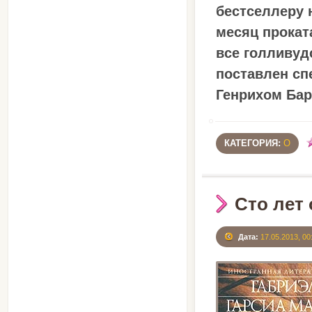
бестселлеру 
месяц прокат
все голливудс
поставлен сп
Генрихом Ба
КАТЕГОРИЯ:
О
Сто лет
Дата:
17.05.2013, 00