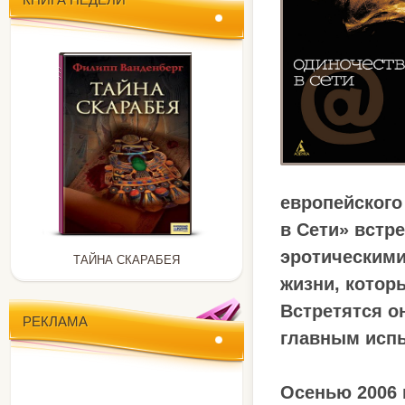
европейского
в Сети» встр
эротическими
ТАЙНА СКАРАБЕЯ
жизни, кото
Встретятся о
РЕКЛАМА
главным исп
Осенью 2006 