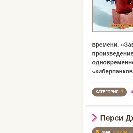
времени. «За
произведение
одновременно
«киберпанков
КАТЕГОРИЯ:
З
Перси Д
Дата:
15.05.2013, 23