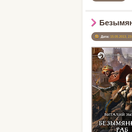
Безымя
Дата:
15.05.2013, 23